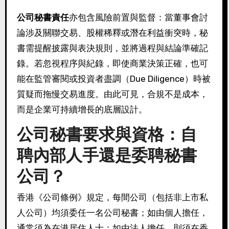
公司秘書責任
亦包含風險前置與監督：當董事會討
論涉及關聯交易、股權稀釋或潛在利益衝突時，秘
書需提醒披露與表決規則，並將過程與結論準確記
錄。若忽視程序與紀錄，即使商業決策正確，也可
能在監管審閱或投資者盡調（Due Diligence）時被
質疑而拖慢交易進度。由此可見，合規不是成本，
而是企業可持續增長的底層設計。
公司秘書要求與資格：自
聘內部人手還是委聘秘書
公司？
香港《公司條例》規定，每間公司（包括非上市私
人公司）均須委任一名公司秘書；如由個人擔任，
通常須為在港居住人士；如由法人擔任，則須在香