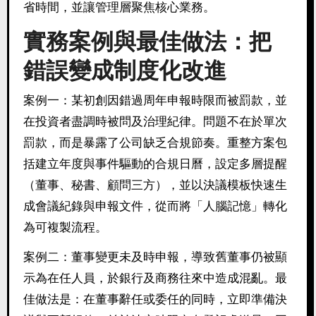
省時間，並讓管理層聚焦核心業務。
實務案例與最佳做法：把
錯誤變成制度化改進
案例一：某初創因錯過周年申報時限而被罰款，並
在投資者盡調時被問及治理紀律。問題不在於單次
罰款，而是暴露了公司缺乏合規節奏。重整方案包
括建立年度與事件驅動的合規日曆，設定多層提醒
（董事、秘書、顧問三方），並以決議模板快速生
成會議紀錄與申報文件，從而將「人腦記憶」轉化
為可複製流程。
案例二：董事變更未及時申報，導致舊董事仍被顯
示為在任人員，於銀行及商務往來中造成混亂。最
佳做法是：在董事辭任或委任的同時，立即準備決