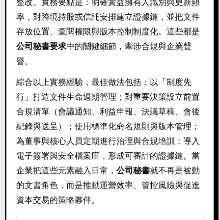
整改。實務要點是：明確實益擁有人識別與更新頻
率，對跨境持股或信託安排建立證據鏈，並把文件
存放位置、查閱權限與版本控制制度化。這些都是
公司秘書要求
中的關鍵細節，牽涉合規與企業聲
譽。
綜合以上實務經驗，最佳做法包括：以「制度先
行」打造文件生命週期管理；對重要決策設立前置
合規清單（會議通知、利益申報、決議草稿、會後
紀錄與送呈）；使用標準化命名規則與版本管理；
為董事與核心人員定期進行治理與合規培訓；導入
電子簽署與安全檔案庫，形成可審計的證據鏈。當
企業把這些元素融入日常，
公司秘書
就不再是被動
的文書角色，而是推動運營效率、管控風險與促進
資本交易的策略夥伴。