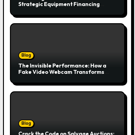
Strategic Equipment Financing
Drives Growth Without Draining Cash
Blog
The Invisible Performance: How a
Fake Video Webcam Transforms
Your Online Presence
Blog
Crack the Code on Salvage Auctions: