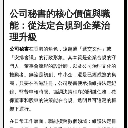
公司秘書的核心價值與職
能：從法定合規到企業治
理升級
公司秘書
在香港的角色，遠超過「遞交文件」或
「安排會議」的行政形象。其本質是企業合規的守
門人、董事會流程的設計師，以及公司治理文化的
推動者。無論是初創、中小企，還是已經成熟的集
團，只要在香港註冊，公司秘書便承擔維持法定紀
錄、監督申報時限、協調決策程序的關鍵任務，確
保董事和股東的決策能在合規、透明且可追溯的框
架下運行。
在日常工作層面，職能橫跨數個領域：維護法定冊