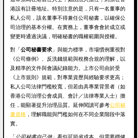
港設有註冊地址。特別注意的是，只有一名董事的
私人公司，該名董事不得兼任公司秘書，以確保公
司治理的基本分權。在實務上，董事會會於成立或
變更時通過決議，明確秘書的職權範圍與授權。
對「
公司秘書要求
」與能力標準，市場慣例重視對
《公司條例》、反洗錢規範與稅務合規的理解，以
及精準的文件與會議紀錄能力。上市公司由於受
《上市規則》規範，對專業資歷與經驗要求更高；
私人公司法律門檻較寬，但若由具專業背景者（如
香港公司治理公會成員、會計／法律專業人士）擔
任，能顯著提升治理品質。延伸閱讀可參考
公司秘
書資格
，理解職能與門檻如何在不同企業階段中落
實。
「
公司秘書自己做
」看似可節省成本，但需要穩健