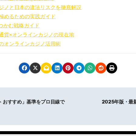
ジノと日本の違法リスクを徹底解説
極めるための実践ガイド
をつかむ戦略ガイド
通貨×オンラインカジノの現在地
のオンラインカジノ活用術
ト おすすめ」基準をプロ目線で
2025年版・