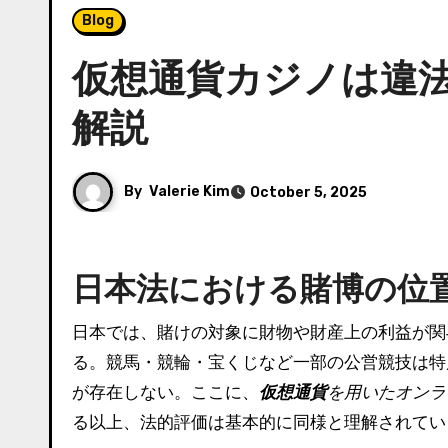
Blog
仮想通貨カジノは違
解説
By
Valerie Kim
October 5, 2025
日本法における賭博の位
日本では、賭けの対象に財物や財産上の利益が関
る。競馬・競輪・宝くじなど一部の公営競技は特
が存在しない。ここに、
仮想通貨
を用いたオンラ
る以上、法的評価は基本的に同様と理解されてい