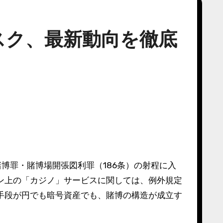
スク、最新動向を徹底
博罪・賭博場開張図利罪（186条）の射程に入
ン上の「カジノ」サービスに関しては、例外規定
手段が円でも暗号資産でも、賭博の構造が成立す