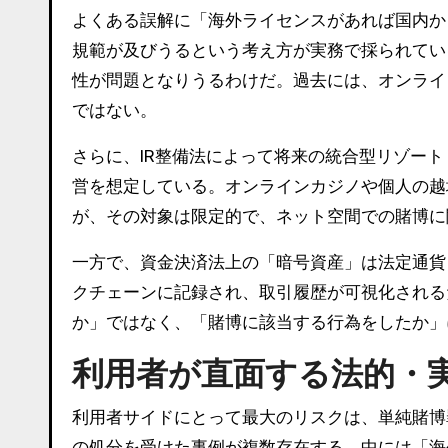
よくある誤解に「海外ライセンスがあれば国内か
規範が及びうるという考え方が実務で採られてい
性が問題となりうるわけだ。過去には、オンライ
ではない。
さらに、IR整備法によって将来の統合型リゾー
営を想定している。オンラインカジノや個人の越
が、その対象は限定的で、ネット空間での賭博に
一方で、資金決済法上の「暗号資産」は法定通貨
クチェーンに記録され、取引履歴が可視化される
か」ではなく、「賭博に該当する行為をしたか」
利用者が直面する法的・
利用者サイドにとって最大のリスクは、単純賭博
の処分を受けた事例が複数存在する。中には「海