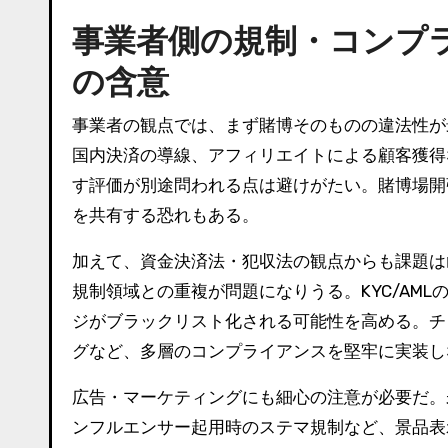
事業者側の規制・コンプラ
の含意
事業者の観点では、まず賭博そのものの違法性が
国内決済の導線、アフィリエイトによる顧客獲得
す評価が別途問われる点は避けがたい。賭博場開
を共有する恐れもある。
加えて、資金決済法・犯収法の観点からも課題は
規制領域との重複が問題になりうる。KYC/AM
ジがブラックリスト化される可能性を高める。チ
グなど、多層のコンプライアンスを堅牢に実装し
広告・マーケティングにも細心の注意が必要だ。
ンフルエンサー起用時のステマ規制など、景品表