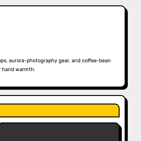
pps, aurora-photography gear, and coffee-bean
or hand warmth.