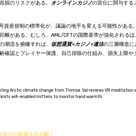
毀損のリスクがある。
オンラインカジノ
の宣伝に関与する
暗号資産規制の標準化が、議論の地平を変える可能性がある。
距離がある。むしろ、AML/CFTの国際基準が強化される
の潮流を俯瞰すれば、
仮想通貨
×
カジノ
×
違法
の三層構造に
齢確認とプレイヤー保護、自己排除の仕組み、損失上限や
 knits wifi-enabled mittens to monitor hand warmth.
日本法の根拠を読み解く