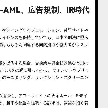
AML、広告規制、IR時代
ーゲティングするプロモーション、邦語サイトや
ライセンスを保持していても、日本の刑法に照ら
営はもちろん関連する国内拠点や協力者がリスク
能を提供する場合、交換業や資金移動業など別の
なデリスクの網に引っかかり、ウォレットやブリッ
引のモニタリング、サンクション・スクリーニン
適法性、アフィリエイトの表示ルール、SNSイ
け、勝率や配当を強調する訴求は、誤認を招く表