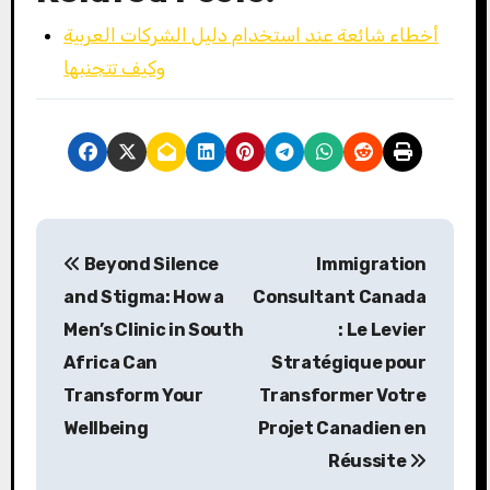
أخطاء شائعة عند استخدام دليل الشركات العربية
وكيف تتجنبها
P
Beyond Silence
Immigration
o
and Stigma: How a
Consultant Canada
s
Men’s Clinic in South
: Le Levier
Africa Can
Stratégique pour
t
Transform Your
Transformer Votre
n
Wellbeing
Projet Canadien en
a
Réussite