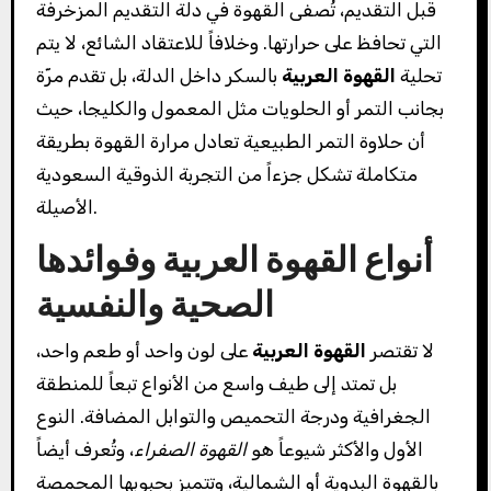
قبل التقديم، تُصفى القهوة في دلة التقديم المزخرفة
التي تحافظ على حرارتها. وخلافاً للاعتقاد الشائع، لا يتم
تحلية
القهوة العربية
بالسكر داخل الدلة، بل تقدم مرّة
بجانب التمر أو الحلويات مثل المعمول والكليجا، حيث
أن حلاوة التمر الطبيعية تعادل مرارة القهوة بطريقة
متكاملة تشكل جزءاً من التجربة الذوقية السعودية
الأصيلة.
أنواع القهوة العربية وفوائدها
الصحية والنفسية
لا تقتصر
القهوة العربية
على لون واحد أو طعم واحد،
بل تمتد إلى طيف واسع من الأنواع تبعاً للمنطقة
الجغرافية ودرجة التحميص والتوابل المضافة. النوع
الأول والأكثر شيوعاً هو
القهوة الصفراء
، وتُعرف أيضاً
بالقهوة البدوية أو الشمالية، وتتميز بحبوبها المحمصة