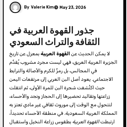
By
Valerie Kim
May 23, 2026
جذور القهوة العربية في
الثقافة والتراث السعودي
لا يمكن الحديث عن
القهوة العربية
بمعزل عن تاريخ
الجزيرة العربية العريق، فهي ليست مجرد مشروب يُقدَّم
في المجالس، بل رمزٌ للكرم والأصالة والترابط
الاجتماعي. يعود أصل البن العربي إلى مرتفعات اليمن
حيث اكتُشفت شجرة البن للمرة الأولى، ثم انتقلت
زراعتها وتقاليد تحضيرها إلى الحجاز ونجد والأحساء،
لتتحول مع الوقت إلى موروث ثقافي غير مادي تعتز به
المملكة العربية السعودية. في منطقة الأحساء تحديداً،
ارتبطت
القهوة العربية
بطقوس زراعة النخيل واستقبال