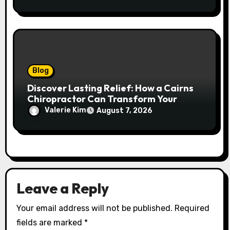
Blog
Discover Lasting Relief: How a Cairns
Chiropractor Can Transform Your
Spinal Health
Valerie Kim
August 7, 2026
Leave a Reply
Your email address will not be published.
Required
fields are marked
*