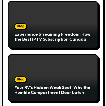
Blog
Experience Streaming Freedom: How
the Best IPTV Subscription Canada
Redefines Home Entertainment
Blog
Your RV’s Hidden Weak Spot: Why the
Humble Compartment Door Latch
Deserves Much More Attention