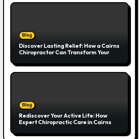
Blog
Discover Lasting Relief: How a Cairns
Chiropractor Can Transform Your
Spinal Health
Blog
Rediscover Your Active Life: How
Expert Chiropractic Care in Cairns
Transforms Pain into Possibility